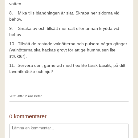
vatten.
8. Mixa tills blandningen är slät. Skrapa ner sidorna vid
behov.
9. Smaka av och tillsätt mer salt eller annan krydda vid
behov.
10. Tillsätt de rostade valnötterna och pulsera några gånger
(valnötterna ska hackas grovt för att ge hummusen lite
struktur).
11. Servera den, garnerad med t ex lite färsk basilik, på ditt
favoritknäcke
och njut!
/
2021-08-12
av
Peter
0 kommentarer