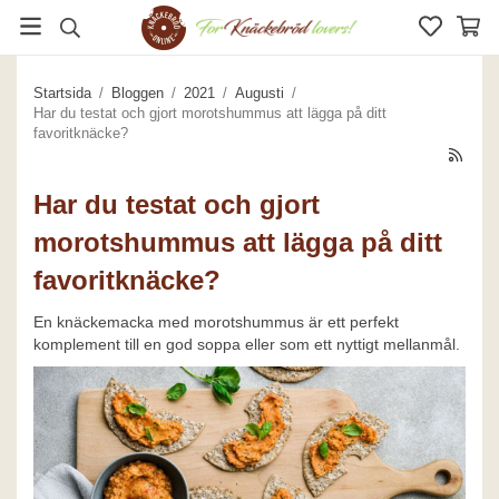
Startsida
/
Bloggen
/
2021
/
Augusti
/
Har du testat och gjort morotshummus att lägga på ditt
favoritknäcke?
Har du testat och gjort
morotshummus att lägga på ditt
favoritknäcke?
En knäckemacka med morotshummus är ett perfekt
komplement till en god soppa eller som ett nyttigt mellanmål.