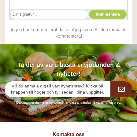
Ingen har kommenterat detta inlägg ännu. Bli den första att
kommentera!
Ta del av våra bästa erbjudanden &
nyheter!
Vill du anmäla dig till vårt nyhetsbrev? Klicka på
knappen till höger och fyll sedan i dina uppgifter.
De uppgifter du matar in kommer endast användas till våra nyhetsbrev.
Kontakta oss