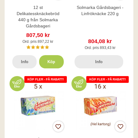
12 st
Solmarka Gårdsbageri -
Delikatessknäckebröd
Linfröknäcke 220 g
440 g från Solmarka
Gårdsbageri
807,50 kr
804,08 kr
Ord. pris 897,22 kr
Ord. pris 893,43 kr
Info
Köp
Info
KÖP FLER - FÅ RABATT!
KÖP FLER - FÅ RABATT!