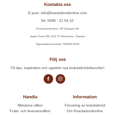
Kontakta oss
E-post: info@knackebrodonline.com
Tel. 0498 - 21 54 10
Knackebrodonline / HF Gruppen AB
Hejde Forse 650, 623 75 Klintehamn, Sweden
Organisationsnummer: 556949-0245
Följ oss
Få tips, inspiration och upptäck nya knäckebrödsfavoriter!
Handla
Information
Allmänna villkor
Förvaring av knäckebröd
Frakt- och leveransvillkor
Om Knackebrodonline