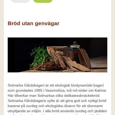
Bröd utan genvägar
Solmarka Gårdsbageri är ett ekologisk biodynamiskt bageri
som grundades 1985 i Vassmolösa, två mil söder om Kalmar.
Här tillverkar man Solmarkas olika delikatessknäckebröd.
Solmarka Gårdsbageris syfte är att göra gott och nyttigt bröd
baserat på surdeg och ekologiska råvaror för ett skonsamt
utnyttjande av miljön. I alla bröd används surdeg och jästiden