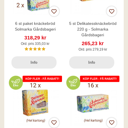
6 st paket knäckebröd
5 st Delikatessknäckebröd
Solmarka Gårdsbageri
220 g - Solmarka
Gårdsbageri
318,29 kr
265,23 kr
Ord. pris 335,03 kr
Ord. pris 279,19 kr
Info
Info
KÖP FLER - FÅ RABATT!
KÖP FLER - FÅ RABATT!