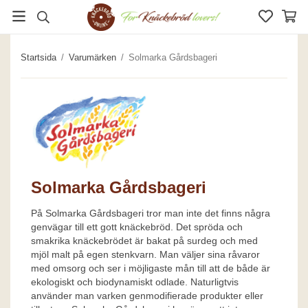
Startsida
/
Varumärken
/
Solmarka Gårdsbageri
Solmarka Gårdsbageri
På Solmarka Gårdsbageri tror man inte det finns några
genvägar till ett gott knäckebröd. Det spröda och
smakrika knäckebrödet är bakat på surdeg och med
mjöl malt på egen stenkvarn. Man väljer sina råvaror
med omsorg och ser i möjligaste mån till att de både är
ekologiskt och biodynamiskt odlade. Naturligtvis
använder man varken genmodifierade produkter eller