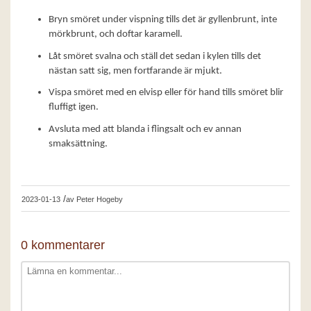
Bryn smöret under vispning tills det är gyllenbrunt, inte
mörkbrunt, och doftar karamell.
Låt smöret svalna och ställ det sedan i kylen tills det
nästan satt sig, men fortfarande är mjukt.
Vispa smöret med en elvisp eller för hand tills smöret blir
fluffigt igen.
Avsluta med att blanda i flingsalt och ev annan
smaksättning.
/
2023-01-13
av
Peter Hogeby
0 kommentarer