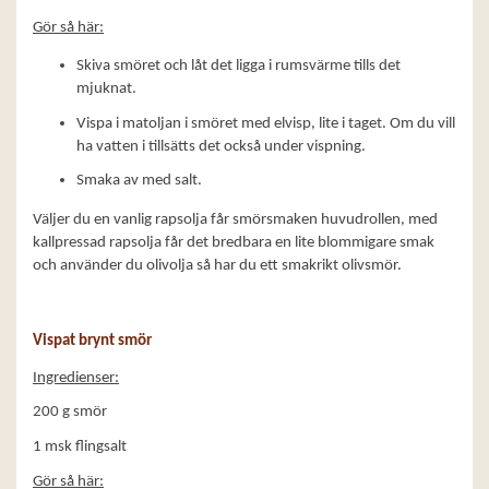
Gör så här:
Skiva smöret och låt det ligga i rumsvärme tills det
mjuknat.
Vispa i matoljan i smöret med elvisp, lite i taget. Om du vill
ha vatten i tillsätts det också under vispning.
Smaka av med salt.
Väljer du en vanlig rapsolja får smörsmaken huvudrollen, med
kallpressad rapsolja får det bredbara en lite blommigare smak
och använder du olivolja så har du ett smakrikt olivsmör.
Vispat brynt smör
Ingredienser:
200 g smör
1 msk flingsalt
Gör så här: