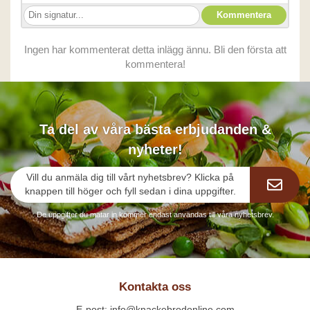
Ingen har kommenterat detta inlägg ännu. Bli den första att
kommentera!
Ta del av våra bästa erbjudanden &
nyheter!
Vill du anmäla dig till vårt nyhetsbrev? Klicka på
knappen till höger och fyll sedan i dina uppgifter.
De uppgifter du matar in kommer endast användas till våra nyhetsbrev.
Kontakta oss
E-post: info@knackebrodonline.com