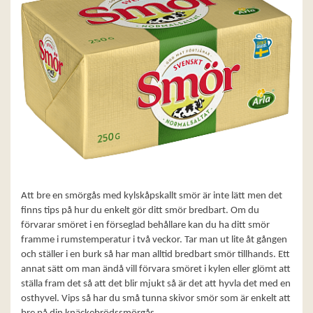
Att bre en smörgås med kylskåpskallt smör är inte lätt men det
finns tips på hur du enkelt gör ditt smör bredbart. Om du
förvarar smöret i en förseglad behållare kan du ha ditt smör
framme i rumstemperatur i två veckor. Tar man ut lite åt gången
och ställer i en burk så har man alltid bredbart smör tillhands. Ett
annat sätt om man ändå vill förvara smöret i kylen eller glömt att
ställa fram det så att det blir mjukt så är det att hyvla det med en
osthyvel. Vips så har du små tunna skivor smör som är enkelt att