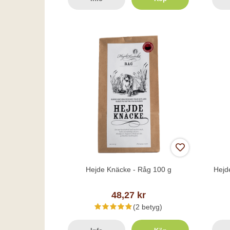
Hejde Knäcke - Råg 100 g
Hejd
48,27 kr
(2 betyg)