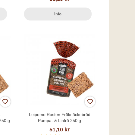
Info
t
Leipomo Rosten Fröknäckebröd
250 g
Pumpa- & Linfrö 250 g
51,10 kr