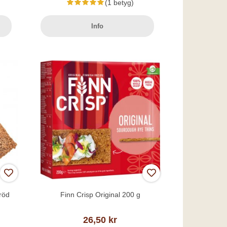
(1 betyg)
Info
röd
Finn Crisp Original 200 g
26,50 kr