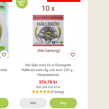
Hel låda med 10 st Ekologiskt
enbär
Hällbröd med råg och korn 225 g -
Härjedalsbröd
374,78 kr
Ord. pris 416,43 kr
(9 betyg)
Info
Köp