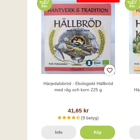
Härjedalsbröd - Ekologiskt Hällbröd
med råg och korn 225 g
Hä
41,65 kr
(9 betyg)
Info
Köp