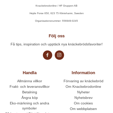
Knackebrodonline / HF Gruppen AB
Hejde Forse 650, 623 75 Klintehamn, Sweden
Organisationsnummer: 556949-0245
Följ oss
Få tips, inspiration och upptäck nya knäckebrödsfavoriter!
Handla
Information
Allmänna villkor
Förvaring av knäckebröd
Frakt- och leveransvillkor
Om Knackebrodonline
Betalning
Nyheter
Ångra köp
Nyhetsbrev
Eko-märkning och andra
Om cookies
symboler
Om webbplatsen