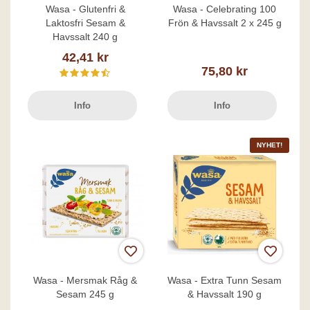
Wasa - Glutenfri &
Wasa - Celebrating 100
Laktosfri Sesam &
Frön & Havssalt 2 x 245 g
Havssalt 240 g
42,41 kr
75,80 kr
Info
Info
NYHET!
Wasa - Mersmak Råg &
Wasa - Extra Tunn Sesam
Sesam 245 g
& Havssalt 190 g