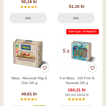
50,16 kr
51,10 kr
Info
Info
KÖP FLER - FÅ RABATT!
Wasa - Mersmak Råg &
5 st Wasa - 100 Frön &
Chia 245 g
Havssalt 245 g
184,31 kr
49,61 kr
Ord. pris 194,02 kr