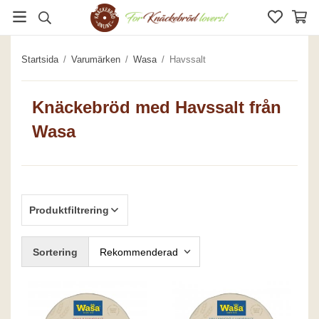
Startsida
/
Varumärken
/
Wasa
/
Havssalt
Knäckebröd med Havssalt från
Wasa
Produktfiltrering
Sortering