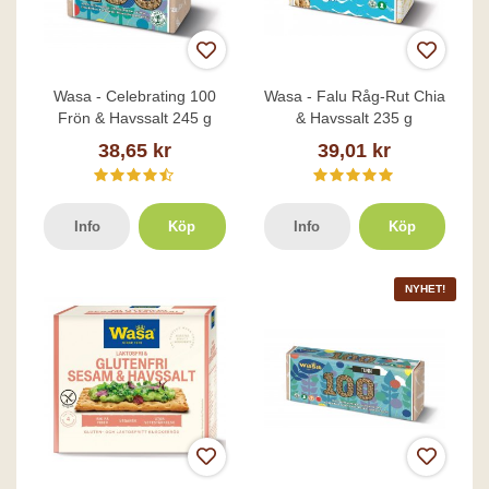
Wasa - Celebrating 100
Wasa - Falu Råg-Rut Chia
Frön & Havssalt 245 g
& Havssalt 235 g
38,65 kr
39,01 kr
Info
Köp
Info
Köp
NYHET!