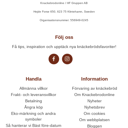
Knackebrodonline / HF Gruppen AB
Hejde Forse 650, 623 75 Klintehamn, Sweden
Organisationsnummer: 556949-0245
Följ oss
Få tips, inspiration och upptäck nya knäckebrödsfavoriter!
Handla
Information
Allmänna villkor
Förvaring av knäckebröd
Frakt- och leveransvillkor
Om Knackebrodonline
Betalning
Nyheter
Ångra köp
Nyhetsbrev
Eko-märkning och andra
Om cookies
symboler
Om webbplatsen
Så hanterar vi Bäst före-datum
Bloggen