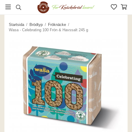
Startsida
/
Brödtyp
/
Fröknäcke
/
Wasa - Celebrating 100 Frön & Havssalt 245 g