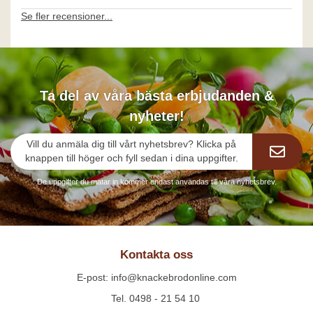
Se fler recensioner...
Ta del av våra bästa erbjudanden &
nyheter!
Vill du anmäla dig till vårt nyhetsbrev? Klicka på
knappen till höger och fyll sedan i dina uppgifter.
De uppgifter du matar in kommer endast användas till våra nyhetsbrev.
Kontakta oss
E-post: info@knackebrodonline.com
Tel. 0498 - 21 54 10