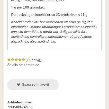
(4,2 g*), jäst, havssalt (0,5 g*), salt.
*i g per 100 g produkt.
Förpackningen innehåller ca 23 brödskivor á 11 g.
Knackebrodonline har ambitionen att alltid ge dig rätt
information. Mindre förändringar i produkternas innehåll
kan ske över tid och därför ber vi dig att alltid före
användning kontrollera informationen på produktens
förpackning före användning.
(18 betyg)
Se alla omdömen >>
Spara som favorit
Artikelnummer:
7300400482165