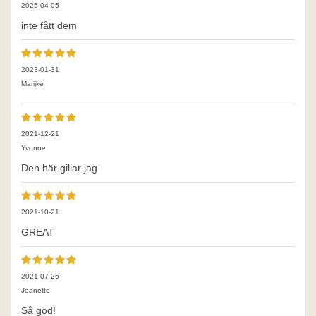
2025-04-05
inte fått dem
2023-01-31
Marijke
2021-12-21
Yvonne
Den här gillar jag
2021-10-21
GREAT
2021-07-26
Jeanette
Så god!