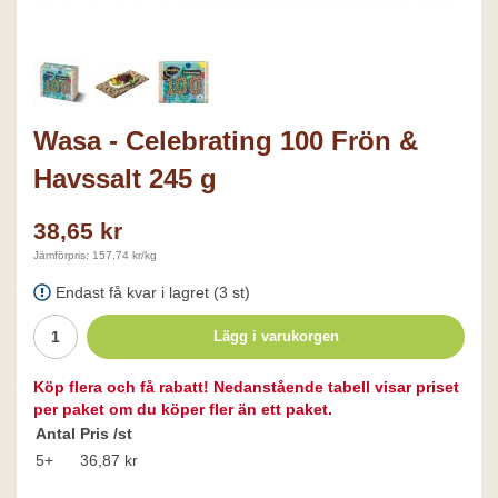
Wasa - Celebrating 100 Frön &
Havssalt 245 g
38,65 kr
Jämförpris: 157,74 kr/kg
Endast få kvar i lagret (3 st)
Lägg i varukorgen
Köp flera och få rabatt! Nedanstående tabell visar priset
per paket om du köper fler än ett paket.
Antal
Pris /st
5+
36,87 kr