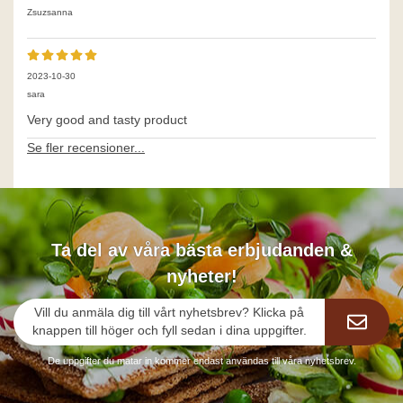
Zsuzsanna
2023-10-30
sara
Very good and tasty product
Se fler recensioner...
Ta del av våra bästa erbjudanden &
nyheter!
Vill du anmäla dig till vårt nyhetsbrev? Klicka på
knappen till höger och fyll sedan i dina uppgifter.
De uppgifter du matar in kommer endast användas till våra nyhetsbrev.