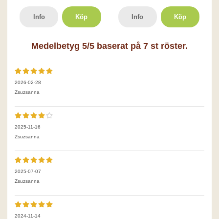
Info
Köp
Info
Köp
Medelbetyg
5
/5 baserat på
7
st röster.
2026-02-28
Zsuzsanna
2025-11-16
Zsuzsanna
2025-07-07
Zsuzsanna
2024-11-14