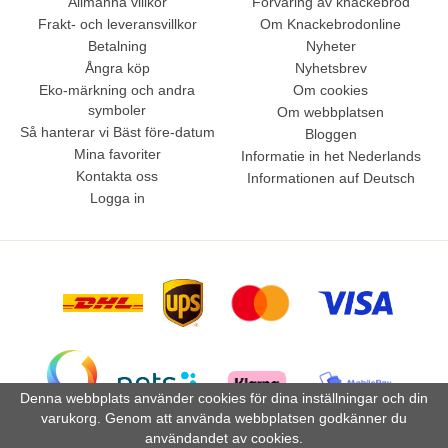
Allmänna villkor
Förvaring av knäckebröd
Frakt- och leveransvillkor
Om Knackebrodonline
Betalning
Nyheter
Ångra köp
Nyhetsbrev
Eko-märkning och andra
Om cookies
symboler
Om webbplatsen
Så hanterar vi Bäst före-datum
Bloggen
Mina favoriter
Informatie in het Nederlands
Kontakta oss
Informationen auf Deutsch
Logga in
Denna webbplats använder cookies för dina inställningar och din
varukorg. Genom att använda webbplatsen godkänner du
användandet av cookies.