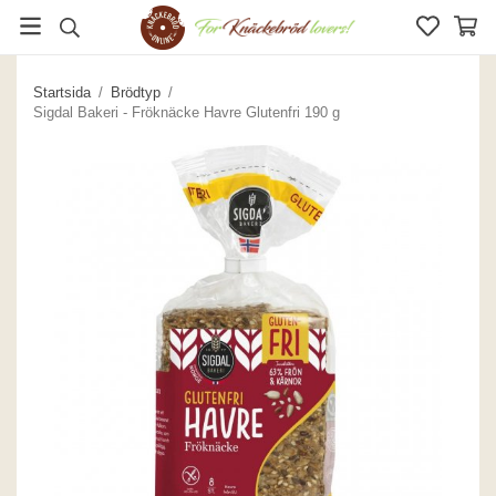
Startsida
/
Brödtyp
/
Sigdal Bakeri - Fröknäcke Havre Glutenfri 190 g