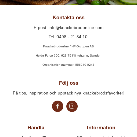
Kontakta oss
E-post: info@knackebrodonline.com
Tel. 0498 - 21 54 10
Knackebrodonline / HF Gruppen AB
Hejde Forse 650, 623 75 Klintehamn, Sweden
Organisationsnummer: 556949-0245
Följ oss
Få tips, inspiration och upptäck nya knäckebrödsfavoriter!
Handla
Information