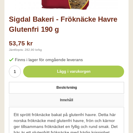
Sigdal Bakeri - Fröknäcke Havre
Glutenfri 190 g
53,75 kr
Jämförpris: 282,90 kr/kg
Finns i lager för omgående leverans
Lägg i varukorgen
Beskrivning
Innehåll
Ett sprött fröknäcke bakat på glutenfri havre. Detta här
norska fröknäcke med glutenfri havre, frön och kärnor
ger tillsammans fröknäcket en fyllig och rund smak. Det
här är ett glutenfritt fröknäcke med härlig krispighet.