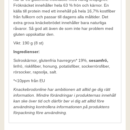
Fröknäcket innehåller hela 63 % frön och kärnor. En
källa till protein med ett innehåll på hela 16,7% kostfiber
från fullkorn och passar till dagens alla måltider. Det
extra grova knäckebrödet innehåller bara naturliga
råvaror. Så god att även de som inte har problem med
gluten uppskattar den.
Vikt: 190 g (8 st)
Ingredienser:
Solroskärnor, glutenfria havregryn* 19%,
sesamfrö,
linfrö, risklifiber, honung, potatisfiber, sockerrörsfiber,
rörsocker, rapsolja, salt.
*<10ppm från EU
Knackebrodonline har ambitionen att alltid ge dig rätt
information. Mindre förändringar i produkternas innehåll
kan ske över tid och därför ber vi dig att alltid före
användning kontrollera informationen på produktens
förpackning före användning.