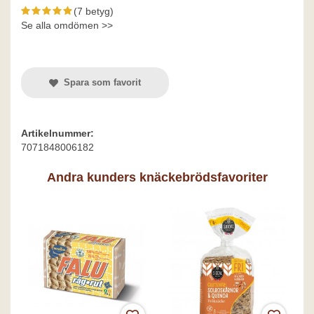
(7 betyg)
Se alla omdömen >>
Spara som favorit
Artikelnummer:
7071848006182
Andra kunders knäckebrödsfavoriter