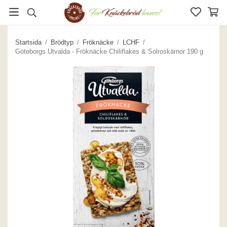
Startsida
/
Brödtyp
/
Fröknäcke
/
LCHF
/
Göteborgs Utvalda - Fröknäcke Chiliflakes & Solroskärnor 190 g