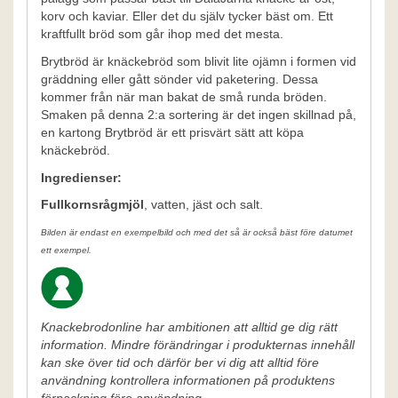
korv och kaviar. Eller det du själv tycker bäst om. Ett
kraftfullt bröd som går ihop med det mesta.
Brytbröd är knäckebröd som blivit lite ojämn i formen vid
gräddning eller gått sönder vid paketering. Dessa
kommer från när man bakat de små runda bröden.
Smaken på denna 2:a sortering är det ingen skillnad på,
en kartong Brytbröd är ett prisvärt sätt att köpa
knäckebröd.
Ingredienser:
Fullkornsrågmjöl
, vatten, jäst och salt.
Bilden är endast en exempelbild och med det så är också bäst före datumet
ett exempel.
Knackebrodonline har ambitionen att alltid ge dig rätt
information. Mindre förändringar i produkternas innehåll
kan ske över tid och därför ber vi dig att alltid före
användning kontrollera informationen på produktens
förpackning före användning.