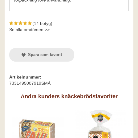
(14 betyg)
Se alla omdömen >>
Spara som favorit
Artikelnummer:
7331495007919SMÅ
Andra kunders knäckebrödsfavoriter