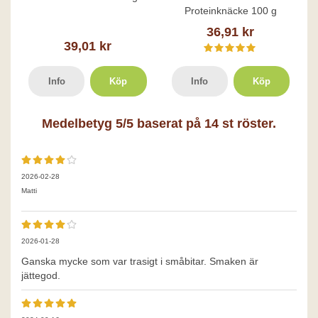
Proteinknäcke 100 g
36,91 kr
39,01 kr
Info
Köp
Info
Köp
Medelbetyg
5
/5 baserat på
14
st röster.
2026-02-28
Matti
2026-01-28
Ganska mycke som var trasigt i småbitar. Smaken är
jättegod.