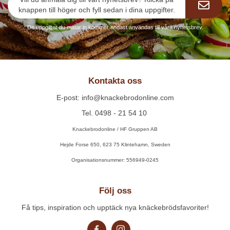
knappen till höger och fyll sedan i dina uppgifter.
De uppgifter du matar in kommer endast användas till våra nyhetsbrev.
Kontakta oss
E-post: info@knackebrodonline.com
Tel. 0498 - 21 54 10
Knackebrodonline / HF Gruppen AB
Hejde Forse 650, 623 75 Klintehamn, Sweden
Organisationsnummer: 556949-0245
Följ oss
Få tips, inspiration och upptäck nya knäckebrödsfavoriter!