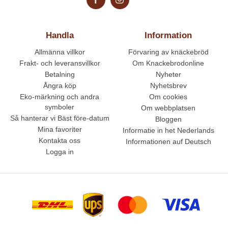
Handla
Information
Allmänna villkor
Förvaring av knäckebröd
Frakt- och leveransvillkor
Om Knackebrodonline
Betalning
Nyheter
Ångra köp
Nyhetsbrev
Eko-märkning och andra
Om cookies
symboler
Om webbplatsen
Så hanterar vi Bäst före-datum
Bloggen
Mina favoriter
Informatie in het Nederlands
Kontakta oss
Informationen auf Deutsch
Logga in