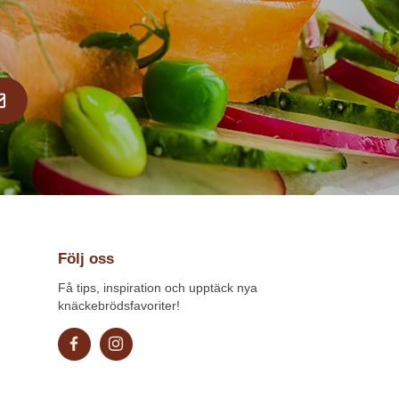
Följ oss
Få tips, inspiration och upptäck nya
knäckebrödsfavoriter!