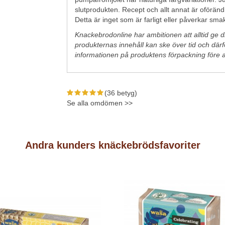
slutprodukten. Recept och allt annat är oförä
Detta är inget som är farligt eller påverkar smak
Knackebrodonline har ambitionen att alltid ge di
produkternas innehåll kan ske över tid och därför
informationen på produktens förpackning före 
(36 betyg)
Se alla omdömen >>
Andra kunders knäckebrödsfavoriter