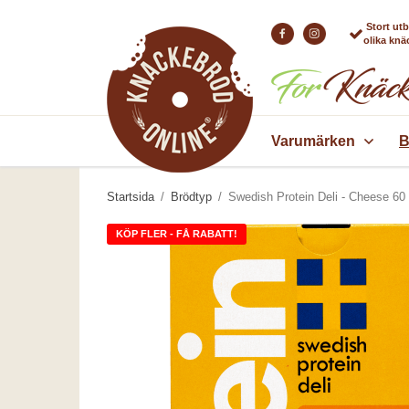
Stort ut
olika kn
Varumärken
B
Startsida
/
Brödtyp
/
Swedish Protein Deli - Cheese 60
KÖP FLER - FÅ RABATT!