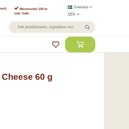
land,
Minimiorder 250 kr
exkl. frakt.
- Cheese 60 g