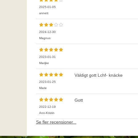
2025-01-05
annett
2024-12-30
Magnus
2023-01-31
Marijke
Väldigt gott Lchf- knäcke
2023-01-25
Marie
Gott
2022-12-19
Ann-Kristin
Se fler recensioner...