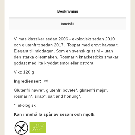
Beskrivning
Innehåll
Vilmas klassiker sedan 2006 - ekologiskt sedan 2010
och glutenfritt sedan 2017. Toppat med grovt havssalt.
Elegant till middagen. Som en svensk grissini – utan
den starka oljesmaken. Rosmarin knäckesticks smakar
godast med lite kryddat smör eller oströra.
Vikt: 120 g
Ingredienser:

Glutenfri havre*, glutenfri bovete*, glutenfri majs*,
rosmarin*, sirap*, salt and honung*.
*=ekologisk
Kan innehålla spår av sesam och mjölk.