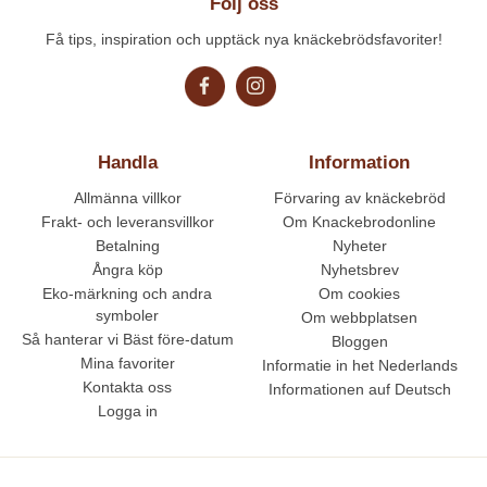
Följ oss
Få tips, inspiration och upptäck nya knäckebrödsfavoriter!
Handla
Information
Allmänna villkor
Förvaring av knäckebröd
Frakt- och leveransvillkor
Om Knackebrodonline
Betalning
Nyheter
Ångra köp
Nyhetsbrev
Eko-märkning och andra
Om cookies
symboler
Om webbplatsen
Så hanterar vi Bäst före-datum
Bloggen
Mina favoriter
Informatie in het Nederlands
Kontakta oss
Informationen auf Deutsch
Logga in