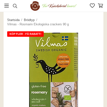
Startsida
/
Brödtyp
/
Vilmas - Rosmarin Ekologiska crackers 90 g
KÖP FLER - FÅ RABATT!