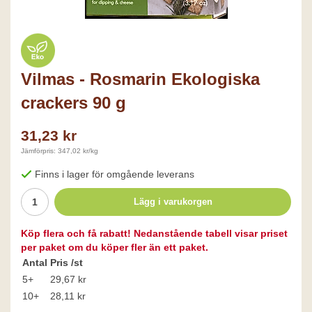
Vilmas - Rosmarin Ekologiska
crackers 90 g
31,23 kr
Jämförpris: 347,02 kr/kg
Finns i lager för omgående leverans
Lägg i varukorgen
Köp flera och få rabatt! Nedanstående tabell visar priset
per paket om du köper fler än ett paket.
Antal
Pris /st
5+
29,67 kr
10+
28,11 kr