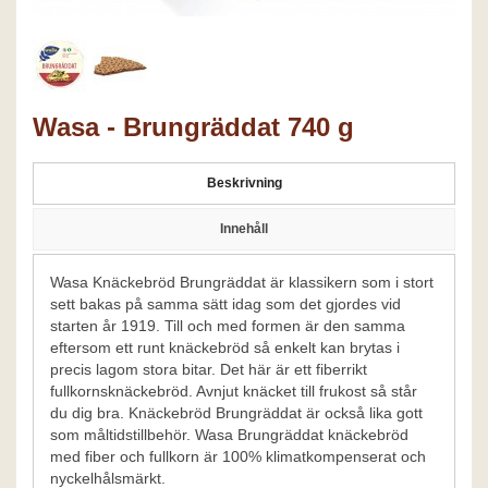
Wasa - Brungräddat 740 g
Beskrivning
Innehåll
Wasa Knäckebröd Brungräddat är klassikern som i stort
sett bakas på samma sätt idag som det gjordes vid
starten år 1919. Till och med formen är den samma
eftersom ett runt knäckebröd så enkelt kan brytas i
precis lagom stora bitar. Det här är ett fiberrikt
fullkornsknäckebröd. Avnjut knäcket till frukost så står
du dig bra. Knäckebröd Brungräddat är också lika gott
som måltidstillbehör. Wasa Brungräddat knäckebröd
med fiber och fullkorn är 100% klimatkompenserat och
nyckelhålsmärkt.