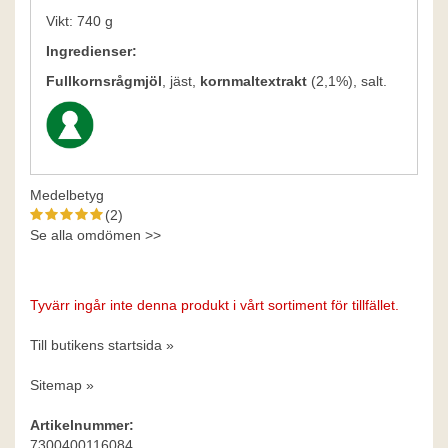
Vikt: 740 g
Ingredienser:
Fullkornsrågmjöl
, jäst,
kornmaltextrakt
(2,1%), salt.
Medelbetyg
(2)
Se alla omdömen >>
Tyvärr ingår inte denna produkt i vårt sortiment för tillfället.
Till butikens startsida »
Sitemap »
Artikelnummer:
7300400116084