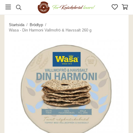
Startsida
/
Brödtyp
/
Wasa - Din Harmoni Vallmofrö & Havssalt 260 g