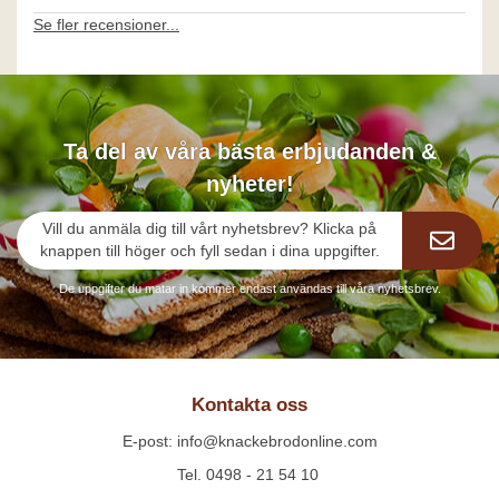
Se fler recensioner...
Ta del av våra bästa erbjudanden &
nyheter!
Vill du anmäla dig till vårt nyhetsbrev? Klicka på
knappen till höger och fyll sedan i dina uppgifter.
De uppgifter du matar in kommer endast användas till våra nyhetsbrev.
Kontakta oss
E-post: info@knackebrodonline.com
Tel. 0498 - 21 54 10