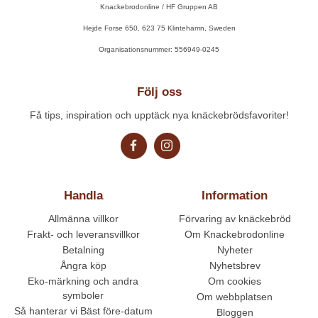
Knackebrodonline / HF Gruppen AB
Hejde Forse 650, 623 75 Klintehamn, Sweden
Organisationsnummer: 556949-0245
Följ oss
Få tips, inspiration och upptäck nya knäckebrödsfavoriter!
Handla
Information
Allmänna villkor
Förvaring av knäckebröd
Frakt- och leveransvillkor
Om Knackebrodonline
Betalning
Nyheter
Ångra köp
Nyhetsbrev
Eko-märkning och andra
Om cookies
symboler
Om webbplatsen
Så hanterar vi Bäst före-datum
Bloggen