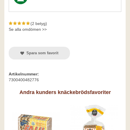
(2 betyg)
Se alla omdömen >>
Spara som favorit
Artikelnummer:
7300400482776
Andra kunders knäckebrödsfavoriter