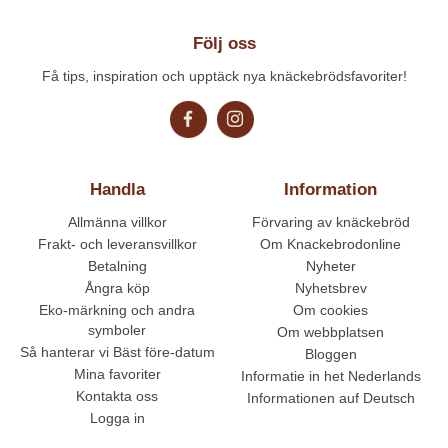
Följ oss
Få tips, inspiration och upptäck nya knäckebrödsfavoriter!
Handla
Information
Allmänna villkor
Förvaring av knäckebröd
Frakt- och leveransvillkor
Om Knackebrodonline
Betalning
Nyheter
Ångra köp
Nyhetsbrev
Eko-märkning och andra
Om cookies
symboler
Om webbplatsen
Så hanterar vi Bäst före-datum
Bloggen
Mina favoriter
Informatie in het Nederlands
Kontakta oss
Informationen auf Deutsch
Logga in