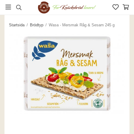
Startsida
/
Brödtyp
/
Wasa - Mersmak Råg & Sesam 245 g