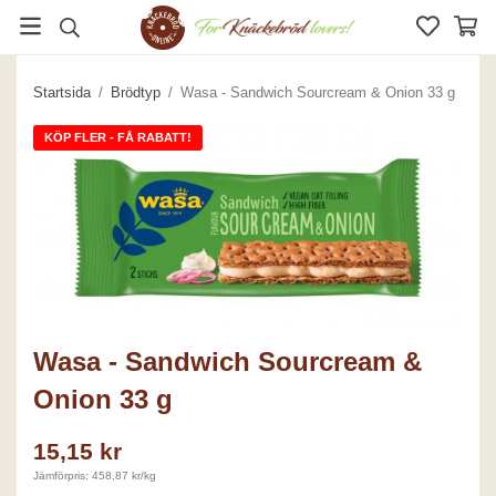
Startsida
/
Brödtyp
/
Wasa - Sandwich Sourcream & Onion 33 g
KÖP FLER - FÅ RABATT!
Wasa - Sandwich Sourcream &
Onion 33 g
15,15 kr
Jämförpris: 458,87 kr/kg