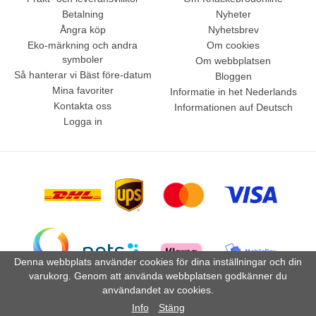
Betalning
Nyheter
Ångra köp
Nyhetsbrev
Eko-märkning och andra
Om cookies
symboler
Om webbplatsen
Så hanterar vi Bäst före-datum
Bloggen
Mina favoriter
Informatie in het Nederlands
Kontakta oss
Informationen auf Deutsch
Logga in
Denna webbplats använder cookies för dina inställningar och din
varukorg. Genom att använda webbplatsen godkänner du
användandet av cookies.
Drift & produktion:
Wikinggruppen
Info
Stäng