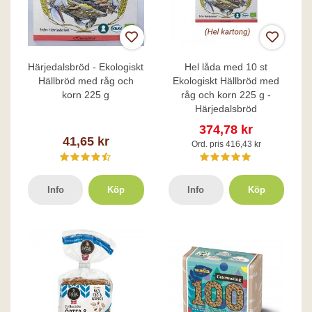
Härjedalsbröd - Ekologiskt
Hel låda med 10 st
Hällbröd med råg och
Ekologiskt Hällbröd med
korn 225 g
råg och korn 225 g -
Härjedalsbröd
374,78 kr
41,65 kr
Ord. pris 416,43 kr
Info
Köp
Info
Köp