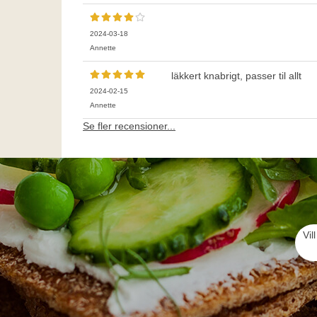
2024-03-18
Annette
läkkert knabrigt, passer til allt
2024-02-15
Annette
Se fler recensioner...
Vil