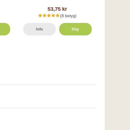
53,75 kr
(8 betyg)
Info
Köp