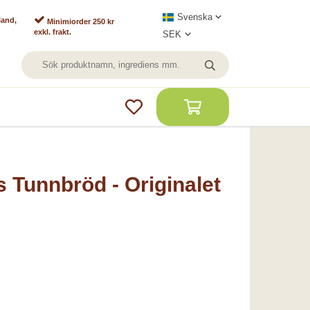
land,
Minimiorder 250 kr
exkl. frakt.
Tunnbröd - Originalet