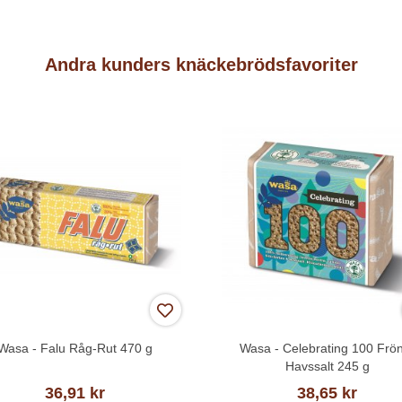
Andra kunders knäckebrödsfavoriter
Wasa - Falu Råg-Rut 470 g
Wasa - Celebrating 100 Frö
Havssalt 245 g
36,91 kr
38,65 kr