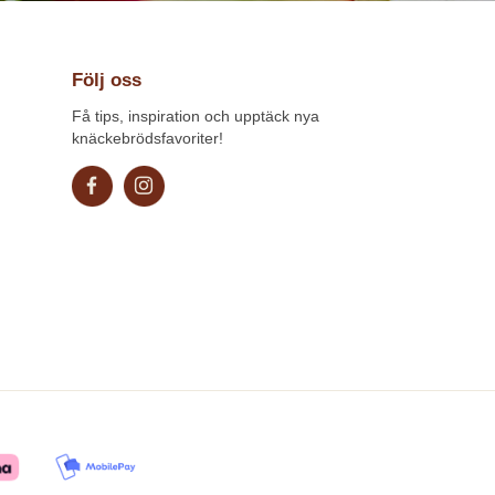
Följ oss
Få tips, inspiration och upptäck nya
knäckebrödsfavoriter!