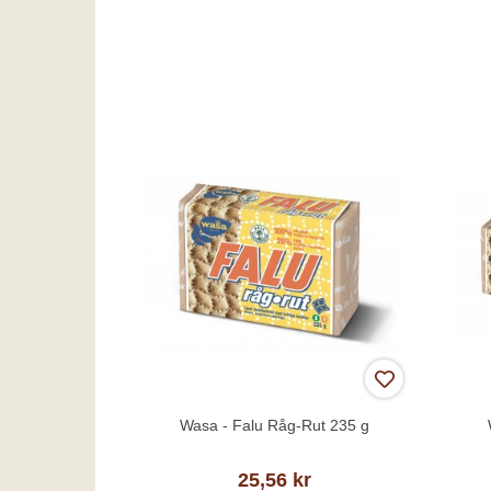
Wasa - Falu Råg-Rut 235 g
25,56 kr