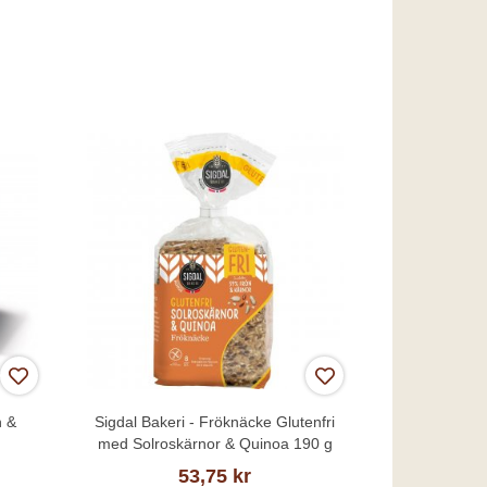
n &
Sigdal Bakeri - Fröknäcke Glutenfri
med Solroskärnor & Quinoa 190 g
53,75 kr