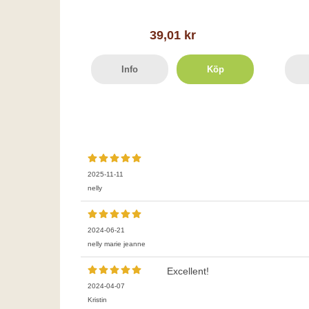
39,01 kr
Info
Köp
2025-11-11
nelly
2024-06-21
nelly marie jeanne
Excellent!
2024-04-07
Kristin