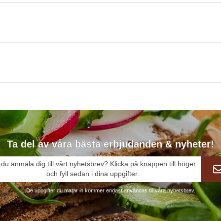
Ta del av våra bästa erbjudanden & nyheter!
l du anmäla dig till vårt nyhetsbrev? Klicka på knappen till höger
och fyll sedan i dina uppgifter.
De uppgifter du matar in kommer endast användas till våra nyhetsbrev.