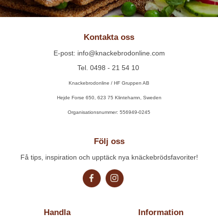
Kontakta oss
E-post: info@knackebrodonline.com
Tel. 0498 - 21 54 10
Knackebrodonline / HF Gruppen AB
Hejde Forse 650, 623 75 Klintehamn, Sweden
Organisationsnummer: 556949-0245
Följ oss
Få tips, inspiration och upptäck nya knäckebrödsfavoriter!
Handla
Information