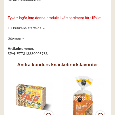
Tyvärr ingår inte denna produkt i vårt sortiment för tillfället.
Till butikens startsida »
Sitemap »
Artikelnummer:
5PAKET7313330006783
Andra kunders knäckebrödsfavoriter