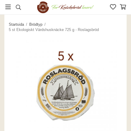
Startsida
/
Brödtyp
/
5 st Ekologiskt Värdshusknäcke 725 g - Roslagsbröd