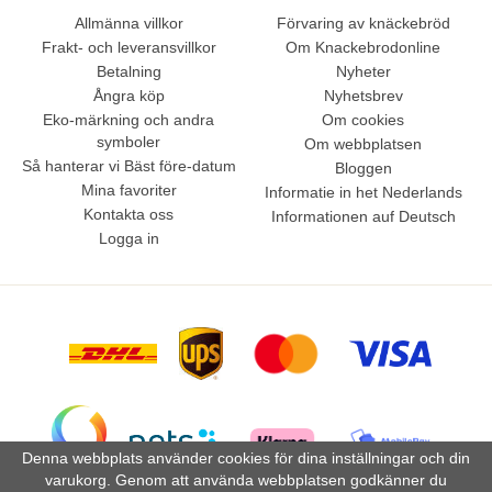
Allmänna villkor
Förvaring av knäckebröd
Frakt- och leveransvillkor
Om Knackebrodonline
Betalning
Nyheter
Ångra köp
Nyhetsbrev
Eko-märkning och andra
Om cookies
symboler
Om webbplatsen
Så hanterar vi Bäst före-datum
Bloggen
Mina favoriter
Informatie in het Nederlands
Kontakta oss
Informationen auf Deutsch
Logga in
Denna webbplats använder cookies för dina inställningar och din
varukorg. Genom att använda webbplatsen godkänner du