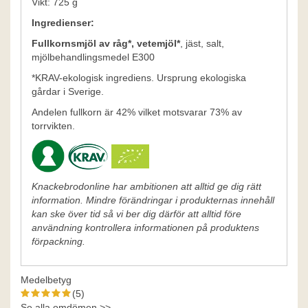
Vikt: 725 g
Ingredienser:
Fullkornsmjöl av råg*, vetemjöl*
, jäst, salt,
mjölbehandlingsmedel E300
*KRAV-ekologisk ingrediens. Ursprung ekologiska
gårdar i Sverige.
Andelen fullkorn är 42% vilket motsvarar 73% av
torrvikten.
Knackebrodonline har ambitionen att alltid ge dig rätt
information. Mindre förändringar i produkternas innehåll
kan ske över tid så vi ber dig därför att alltid före
användning kontrollera informationen på produktens
förpackning.
Medelbetyg
(5)
Se alla omdömen >>