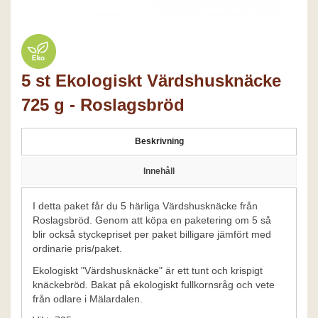
5 st Ekologiskt Värdshusknäcke
725 g - Roslagsbröd
Beskrivning
Innehåll
I detta paket får du 5 härliga Värdshusknäcke från
Roslagsbröd. Genom att köpa en paketering om 5 så
blir också styckepriset per paket billigare jämfört med
ordinarie pris/paket.
Ekologiskt "Värdshusknäcke" är ett tunt och krispigt
knäckebröd. Bakat på ekologiskt fullkornsråg och vete
från odlare i Mälardalen.