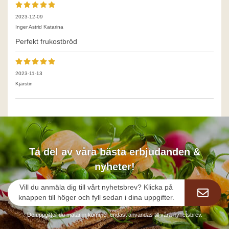
2023-12-09
Inger Astrid Katarina
Perfekt frukostbröd
2023-11-13
Kjärstin
Ta del av våra bästa erbjudanden &
nyheter!
Vill du anmäla dig till vårt nyhetsbrev? Klicka på
knappen till höger och fyll sedan i dina uppgifter.
De uppgifter du matar in kommer endast användas till våra nyhetsbrev.