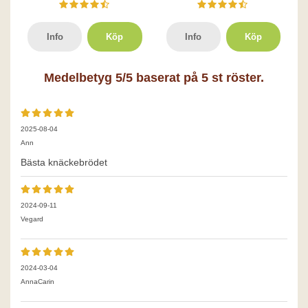
Info
Köp
Info
Köp
Medelbetyg
5
/5 baserat på
5
st röster.
2025-08-04
Ann
Bästa knäckebrödet
2024-09-11
Vegard
2024-03-04
AnnaCarin