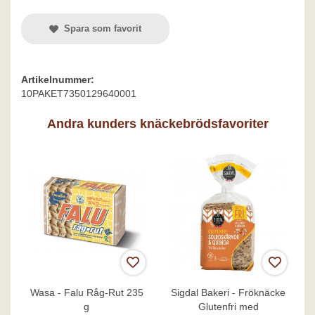
Spara som favorit
Artikelnummer:
10PAKET7350129640001
Andra kunders knäckebrödsfavoriter
Wasa - Falu Råg-Rut 235
Sigdal Bakeri - Fröknäcke
g
Glutenfri med