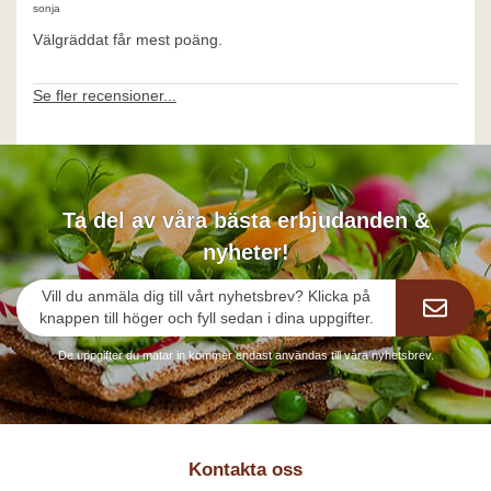
sonja
Välgräddat får mest poäng.
Se fler recensioner...
Ta del av våra bästa erbjudanden &
nyheter!
Vill du anmäla dig till vårt nyhetsbrev? Klicka på
knappen till höger och fyll sedan i dina uppgifter.
De uppgifter du matar in kommer endast användas till våra nyhetsbrev.
Kontakta oss