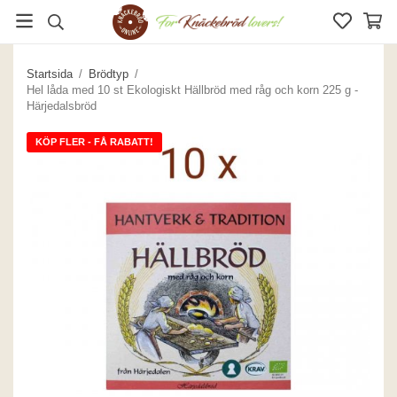
Startsida
/
Brödtyp
/
Hel låda med 10 st Ekologiskt Hällbröd med råg och korn 225 g -
Härjedalsbröd
KÖP FLER - FÅ RABATT!