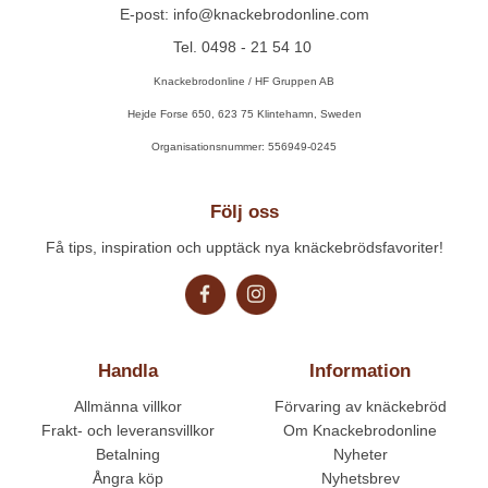
E-post: info@knackebrodonline.com
Tel. 0498 - 21 54 10
Knackebrodonline / HF Gruppen AB
Hejde Forse 650, 623 75 Klintehamn, Sweden
Organisationsnummer: 556949-0245
Följ oss
Få tips, inspiration och upptäck nya knäckebrödsfavoriter!
Handla
Information
Allmänna villkor
Förvaring av knäckebröd
Frakt- och leveransvillkor
Om Knackebrodonline
Betalning
Nyheter
Ångra köp
Nyhetsbrev