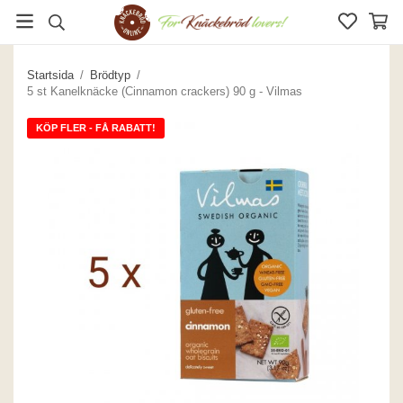
Startsida
/
Brödtyp
/
5 st Kanelknäcke (Cinnamon crackers) 90 g - Vilmas
KÖP FLER - FÅ RABATT!