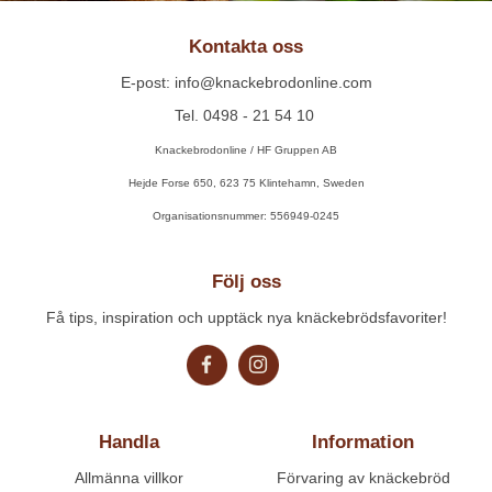
Kontakta oss
E-post: info@knackebrodonline.com
Tel. 0498 - 21 54 10
Knackebrodonline / HF Gruppen AB
Hejde Forse 650, 623 75 Klintehamn, Sweden
Organisationsnummer: 556949-0245
Följ oss
Få tips, inspiration och upptäck nya knäckebrödsfavoriter!
Handla
Information
Allmänna villkor
Förvaring av knäckebröd