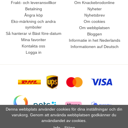
Frakt- och leveransvillkor
Om Knackebrodonline
Betalning
Nyheter
Ångra köp
Nyhetsbrev
Eko-märkning och andra
Om cookies
symboler
Om webbplatsen
Så hanterar vi Bäst före-datum
Bloggen
Mina favoriter
Informatie in het Nederlands
Kontakta oss
Informationen auf Deutsch
Logga in
Denna webbplats använder cookies för dina inställningar och din
varukorg. Genom att använda webbplatsen godkänner du
användandet av cookies.
Drift & produktion:
Wikinggruppen
Info
Stäng