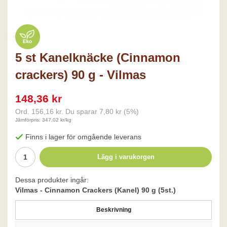
5 st Kanelknäcke (Cinnamon
crackers) 90 g - Vilmas
148,36 kr
Ord.
156,16 kr
. Du sparar
7,80 kr
(
5
%)
Jämförpris: 347,02 kr/kg
Finns i lager för omgående leverans
Lägg i varukorgen
Dessa produkter ingår:
Vilmas - Cinnamon Crackers (Kanel) 90 g (5st.)
Beskrivning