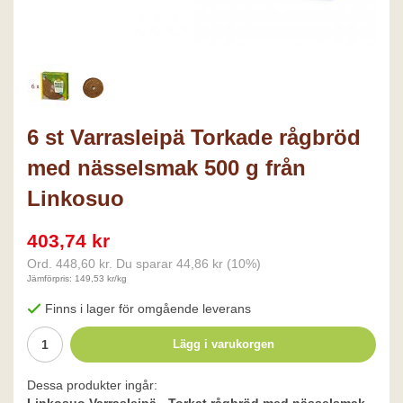
6 st Varrasleipä Torkade rågbröd
med nässelsmak 500 g från
Linkosuo
403,74 kr
Ord.
448,60 kr
. Du sparar
44,86 kr
(
10
%)
Jämförpris: 149,53 kr/kg
Finns i lager för omgående leverans
Lägg i varukorgen
Dessa produkter ingår: