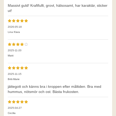
Massivt guld! Kraftfullt, grovt, hälsosamt, har karaktär, sticker
ut!
2026-05-18
Lina Klara
2025-11-20
Matti
2025-11-15
Britt-Marie
jättegott och känns bra i kroppen efter måltiden. Bra med
hummus, nötsmör och ost. Bästa frukosten.
2025-04-27
Cecilia