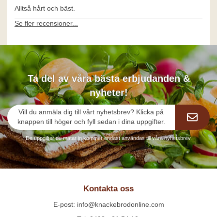
Alltså hårt och bäst.
Se fler recensioner...
Ta del av våra bästa erbjudanden &
nyheter!
Vill du anmäla dig till vårt nyhetsbrev? Klicka på
knappen till höger och fyll sedan i dina uppgifter.
De uppgifter du matar in kommer endast användas till våra nyhetsbrev.
Kontakta oss
E-post: info@knackebrodonline.com