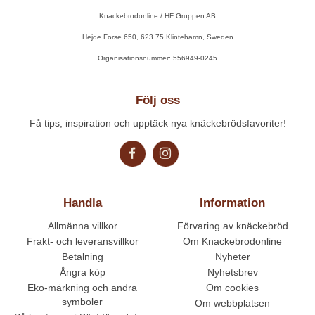
Knackebrodonline / HF Gruppen AB
Hejde Forse 650, 623 75 Klintehamn, Sweden
Organisationsnummer: 556949-0245
Följ oss
Få tips, inspiration och upptäck nya knäckebrödsfavoriter!
Handla
Information
Allmänna villkor
Förvaring av knäckebröd
Frakt- och leveransvillkor
Om Knackebrodonline
Betalning
Nyheter
Ångra köp
Nyhetsbrev
Eko-märkning och andra
Om cookies
symboler
Om webbplatsen