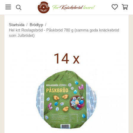
Startsida
/
Brödtyp
/
Hel krt Roslagsbröd - Påskbröd 780 g (samma goda knäckebröd
som Julbrödet)