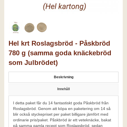
Hel krt Roslagsbröd - Påskbröd
780 g (samma goda knäckebröd
som Julbrödet)
Beskrivning
Innehåll
I detta paket får du 14 fantastiskt goda Påskbröd från
Roslagsbröd. Genom att köpa en paketering om 14 så
blir också styckepriset per paket billigare jämfört med
ordinarie pris/paket. Påskbröd är ett veteknäcke, bakat
på samma gamla recept som Roslagsbröd, sedan