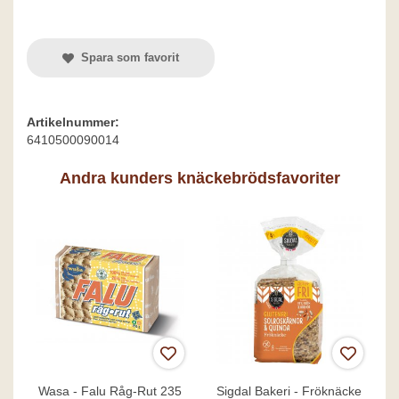
Spara som favorit
Artikelnummer:
6410500090014
Andra kunders knäckebrödsfavoriter
Wasa - Falu Råg-Rut 235
Sigdal Bakeri - Fröknäcke