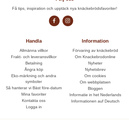
Få tips, inspiration och upptäck nya knäckebrödsfavoriter!
Handla
Information
Allmänna villkor
Förvaring av knäckebröd
Frakt- och leveransvillkor
Om Knackebrodonline
Betalning
Nyheter
Ångra köp
Nyhetsbrev
Eko-märkning och andra
Om cookies
symboler
Om webbplatsen
Så hanterar vi Bäst före-datum
Bloggen
Mina favoriter
Informatie in het Nederlands
Kontakta oss
Informationen auf Deutsch
Logga in