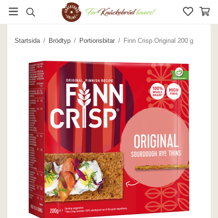
Startsida
/
Brödtyp
/
Portionsbitar
/
Finn Crisp Original 200 g