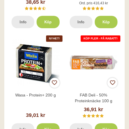
38,65 kr
Ord. pris 416,43 kr
Info
Köp
Info
Köp
NYHET!
KÖP FLER - FÅ RABATT!
Wasa - Protein+ 200 g
FAB Deli - 50%
Proteinknäcke 100 g
36,91 kr
39,01 kr