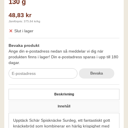
130 g
48,83 kr
Jämförpris: 375,64 kr/kg
Slut i lager
Bevaka produkt
Ange din e-postadress nedan så meddelar vi dig när
produkten finns i lager! Din e-postadress sparas i upp till 180
dagar.
Bevaka
Beskrivning
Innehåll
Upptäck Schär Spisknäcke Surdeg, ett fantastiskt gott
knäckebröd som kombinerar en härlig krispighet med