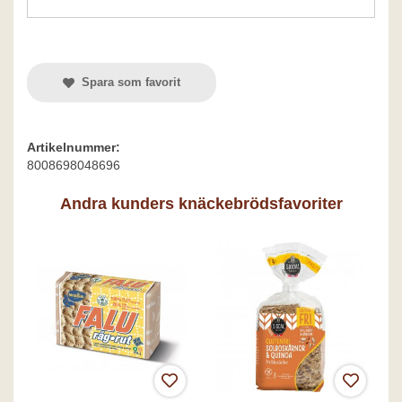
Spara som favorit
Artikelnummer:
8008698048696
Andra kunders knäckebrödsfavoriter