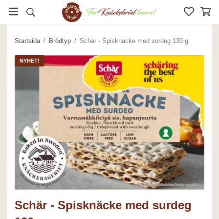
Startsida
/
Brödtyp
/
Schär - Spisknäcke med surdeg 130 g
NYHET!
Schär - Spisknäcke med surdeg