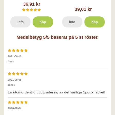
36,91 kr
39,01 kr
Info
Köp
Info
Köp
Medelbetyg
5
/5 baserat på
5
st röster.
2021-06-10
Peter
2021-06-08
Jenny
En utomordentlig uppgradering av det vanliga Sportknäcket!
2020-10-04