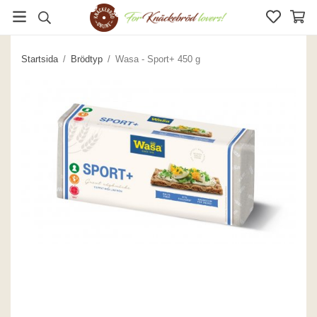
Startsida
/
Brödtyp
/
Wasa - Sport+ 450 g