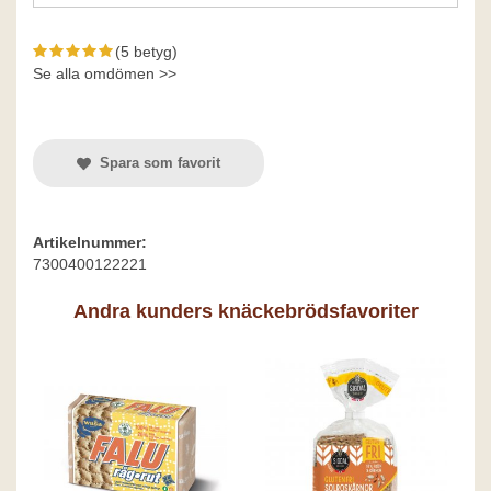
(5 betyg)
Se alla omdömen >>
Spara som favorit
Artikelnummer:
7300400122221
Andra kunders knäckebrödsfavoriter