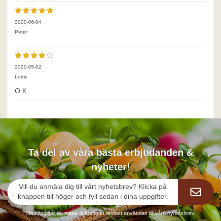
2020-06-04
Peter
2020-05-02
Lottie
O.K.
Ta del av våra bästa erbjudanden &
nyheter!
Vill du anmäla dig till vårt nyhetsbrev? Klicka på
knappen till höger och fyll sedan i dina uppgifter.
De uppgifter du matar in kommer endast användas till våra nyhetsbrev.