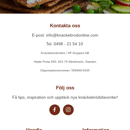
Kontakta oss
E-post: info@knackebrodonline.com
Tel. 0498 - 21 54 10
Knackebrodonline / HF Gruppen AB
Hejde Forse 650, 623 75 Klintehamn, Sweden
Organisationsnummer: 556949-0245
Följ oss
Få tips, inspiration och upptäck nya knäckebrödsfavoriter!