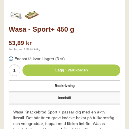
Wasa - Sport+ 450 g
53,89 kr
Jämförpris: 119,76 kr/kg
Endast få kvar i lagret (3 st)
Lägg i varukorgen
Beskrivning
Innehåll
Wasa Knäckebröd Sport + passar dig med en aktiv
livsstil. Det här är ett grovt knäcke bakat på fullkornsråg
och vetegroddar, toppat med läckra linfrön. Wasas