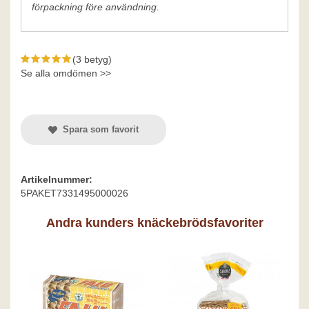
förpackning före användning.
(3 betyg)
Se alla omdömen >>
Spara som favorit
Artikelnummer:
5PAKET7331495000026
Andra kunders knäckebrödsfavoriter