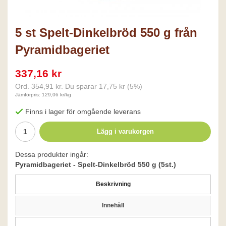
5 st Spelt-Dinkelbröd 550 g från
Pyramidbageriet
337,16 kr
Ord.
354,91 kr
. Du sparar
17,75 kr
(
5
%)
Jämförpris: 129,06 kr/kg
Finns i lager för omgående leverans
Lägg i varukorgen
Dessa produkter ingår:
Pyramidbageriet - Spelt-Dinkelbröd 550 g (5st.)
Beskrivning
Innehåll