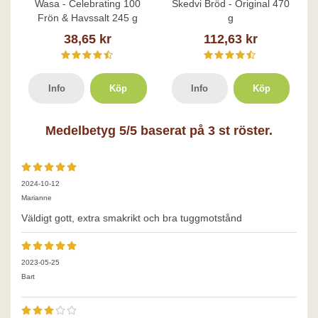
Wasa - Celebrating 100
Skedvi Bröd - Original 470
Frön & Havssalt 245 g
g
38,65 kr
112,63 kr
Info
Köp
Info
Köp
Medelbetyg
5
/5 baserat på
3
st röster.
2024-10-12
Marianne
Väldigt gott, extra smakrikt och bra tuggmotstånd
2023-05-25
Bart