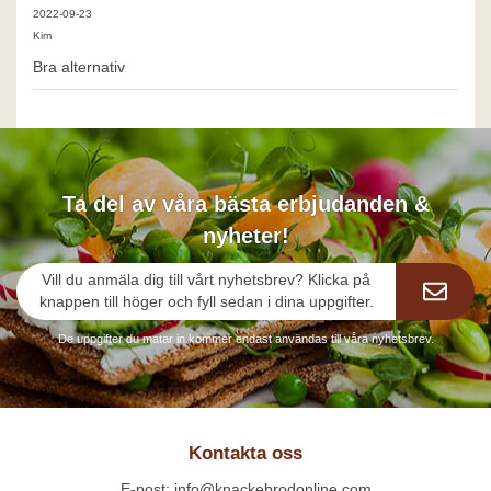
2022-09-23
Kim
Bra alternativ
Ta del av våra bästa erbjudanden &
nyheter!
Vill du anmäla dig till vårt nyhetsbrev? Klicka på
knappen till höger och fyll sedan i dina uppgifter.
De uppgifter du matar in kommer endast användas till våra nyhetsbrev.
Kontakta oss
E-post: info@knackebrodonline.com