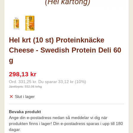
Hel krt (10 st) Proteinknäcke
Cheese - Swedish Protein Deli 60
g
298,13 kr
Ord.
331,25 kr
. Du sparar
33,12 kr
(
10
%)
Jämförpris: 552,08 kr/kg
Slut i lager
Bevaka produkt
Ange din e-postadress nedan så meddelar vi dig när
produkten finns i lager! Din e-postadress sparas i upp till 180
dagar.