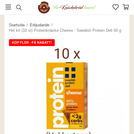
Startsida
/
Erbjudande
/
Hel krt (10 st) Proteinknäcke Cheese - Swedish Protein Deli 60 g
KÖP FLER - FÅ RABATT!