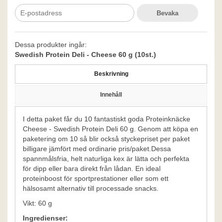
Bevaka
Dessa produkter ingår:
Swedish Protein Deli - Cheese 60 g (10st.)
Beskrivning
Innehåll
I detta paket får du 10 fantastiskt goda Proteinknäcke
Cheese - Swedish Protein Deli 60 g. Genom att köpa en
paketering om 10 så blir också styckepriset per paket
billigare jämfört med ordinarie pris/paket.Dessa
spannmålsfria, helt naturliga kex är lätta och perfekta
för dipp eller bara direkt från lådan. En ideal
proteinboost för sportprestationer eller som ett
hälsosamt alternativ till processade snacks.
Vikt: 60 g
Ingredienser: