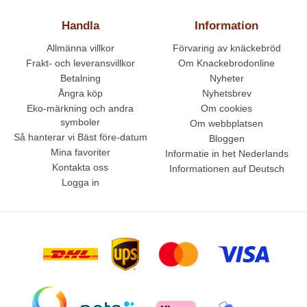
Handla
Information
Allmänna villkor
Förvaring av knäckebröd
Frakt- och leveransvillkor
Om Knackebrodonline
Betalning
Nyheter
Ångra köp
Nyhetsbrev
Eko-märkning och andra
Om cookies
symboler
Om webbplatsen
Så hanterar vi Bäst före-datum
Bloggen
Mina favoriter
Informatie in het Nederlands
Kontakta oss
Informationen auf Deutsch
Logga in