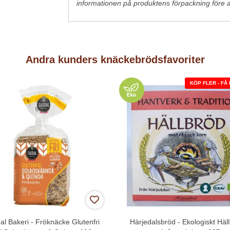
informationen på produktens förpackning före 
Andra kunders knäckebrödsfavoriter
KÖP FLER - FÅ
al Bakeri - Fröknäcke Glutenfri
Härjedalsbröd - Ekologiskt Häl