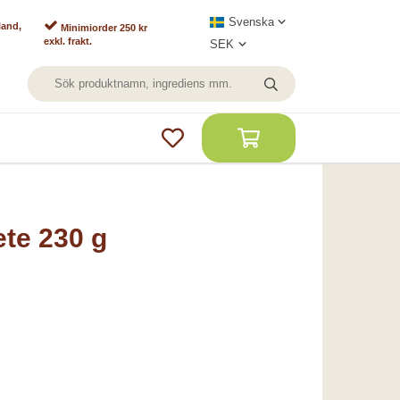
land,
Minimiorder 250 kr
exkl. frakt.
te 230 g