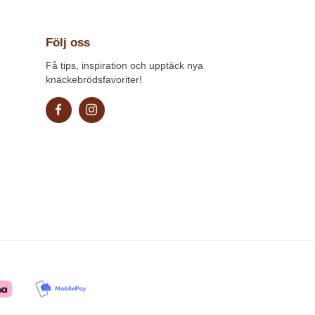
Följ oss
Få tips, inspiration och upptäck nya
knäckebrödsfavoriter!