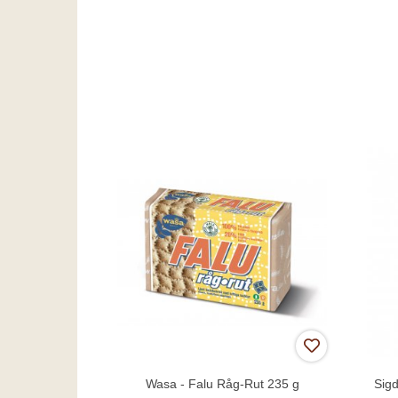
Wasa - Falu Råg-Rut 235 g
Sigd