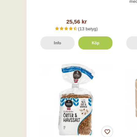
med
25,56 kr
(13 betyg)
Info
Köp