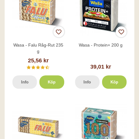
Wasa - Falu Råg-Rut 235
Wasa - Protein+ 200 g
g
25,56 kr
39,01 kr
Info
Köp
Info
Köp