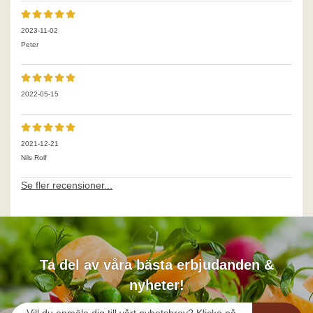
2023-11-02
Peter
2022-05-15
2021-12-21
Nils Rolf
Se fler recensioner...
Ta del av våra bästa erbjudanden &
nyheter!
Vill du anmäla dig till vårt nyhetsbrev? Klicka på