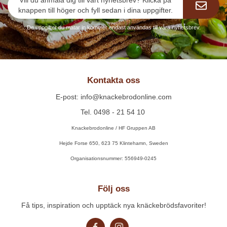
knappen till höger och fyll sedan i dina uppgifter.
De uppgifter du matar in kommer endast användas till våra nyhetsbrev.
Kontakta oss
E-post: info@knackebrodonline.com
Tel. 0498 - 21 54 10
Knackebrodonline / HF Gruppen AB
Hejde Forse 650, 623 75 Klintehamn, Sweden
Organisationsnummer: 556949-0245
Följ oss
Få tips, inspiration och upptäck nya knäckebrödsfavoriter!