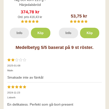
Härjedalsbröd
374,78 kr
53,75 kr
Ord. pris 416,43 kr
Info
Köp
Info
Köp
Medelbetyg
5
/5 baserat på
9
st röster.
2025-01-08
Malin
Smakade inte av fänkål
2024-11-23
Lisbeth
En delikatess. Perfekt som gå-bort-present