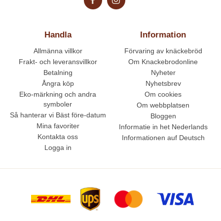
Handla
Information
Allmänna villkor
Förvaring av knäckebröd
Frakt- och leveransvillkor
Om Knackebrodonline
Betalning
Nyheter
Ångra köp
Nyhetsbrev
Eko-märkning och andra
Om cookies
symboler
Om webbplatsen
Så hanterar vi Bäst före-datum
Bloggen
Mina favoriter
Informatie in het Nederlands
Kontakta oss
Informationen auf Deutsch
Logga in