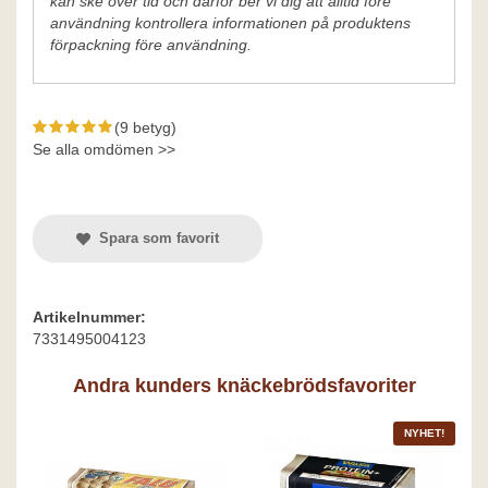
kan ske över tid och därför ber vi dig att alltid före
användning kontrollera informationen på produktens
förpackning före användning.
(9 betyg)
Se alla omdömen >>
Spara som favorit
Artikelnummer:
7331495004123
Andra kunders knäckebrödsfavoriter
NYHET!