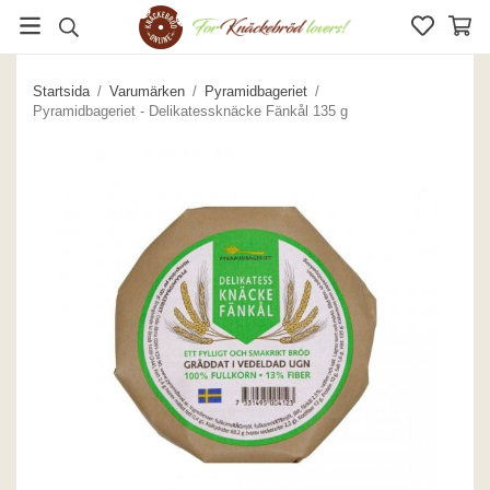
Startsida
/
Varumärken
/
Pyramidbageriet
/
Pyramidbageriet - Delikatessknäcke Fänkål 135 g